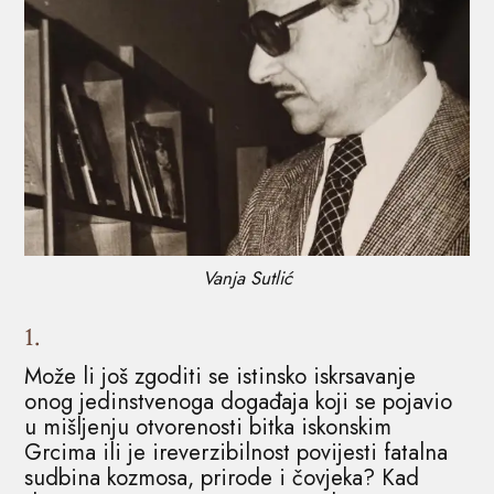
Vanja Sutlić
1.
Može li još zgoditi se istinsko iskrsavanje
onog jedinstvenoga događaja koji se pojavio
u mišljenju otvorenosti bitka iskonskim
Grcima ili je ireverzibilnost povijesti fatalna
sudbina kozmosa, prirode i čovjeka? Kad