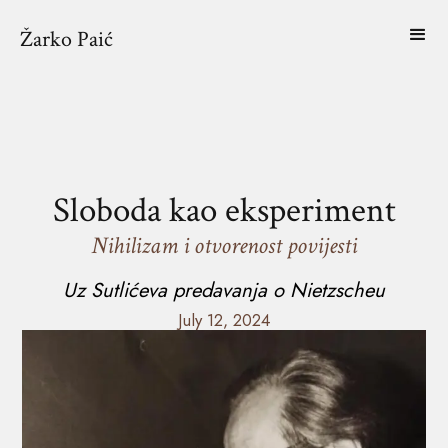
Žarko Paić
Sloboda kao eksperiment
Nihilizam i otvorenost povijesti
Uz Sutlićeva predavanja o Nietzscheu
July 12, 2024