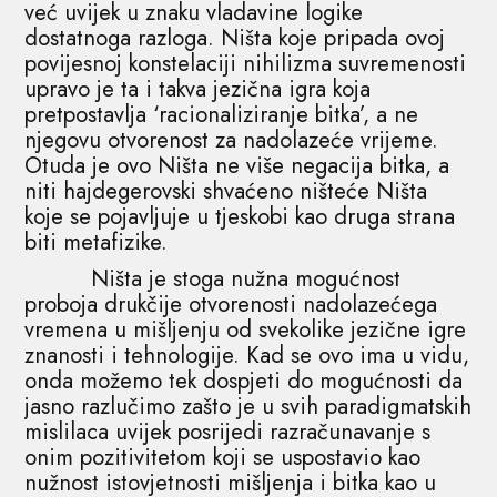
već uvijek u znaku vladavine logike
dostatnoga razloga. Ništa koje pripada ovoj
povijesnoj konstelaciji nihilizma suvremenosti
upravo je ta i takva jezična igra koja
pretpostavlja ‘racionaliziranje bitka’, a ne
njegovu otvorenost za nadolazeće vrijeme.
Otuda je ovo Ništa ne više negacija bitka, a
niti hajdegerovski shvaćeno ništeće Ništa
koje se pojavljuje u tjeskobi kao druga strana
biti metafizike.
Ništa je stoga nužna mogućnost
proboja drukčije otvorenosti nadolazećega
vremena u mišljenju od svekolike jezične igre
znanosti i tehnologije. Kad se ovo ima u vidu,
onda možemo tek dospjeti do mogućnosti da
jasno razlučimo zašto je u svih paradigmatskih
mislilaca uvijek posrijedi razračunavanje s
onim pozitivitetom koji se uspostavio kao
nužnost istovjetnosti mišljenja i bitka kao u