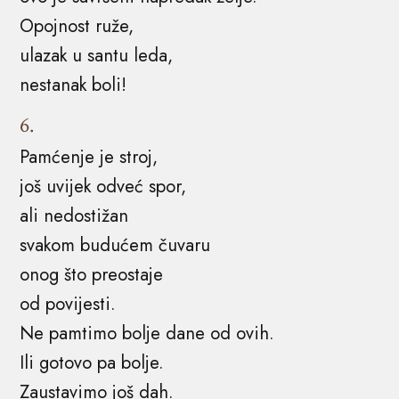
Opojnost ruže,
ulazak u santu leda,
nestanak boli!
6.
Pamćenje je stroj,
još uvijek odveć spor,
ali nedostižan
svakom budućem čuvaru
onog što preostaje
od povijesti.
Ne pamtimo bolje dane od ovih.
Ili gotovo pa bolje.
Zaustavimo još dah.