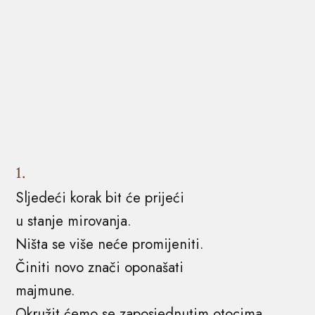
1.
Sljedeći korak bit će prijeći
u stanje mirovanja.
Ništa se više neće promijeniti.
Činiti novo znači oponašati
majmune.
Okružit ćemo se zaposjednutim otocima