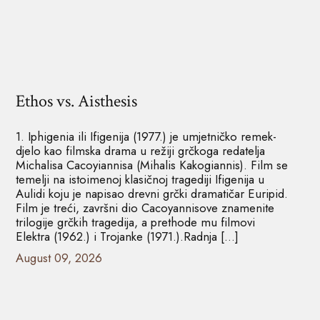
Ethos vs. Aisthesis
1. Iphigenia ili Ifigenija (1977.) je umjetničko remek-
djelo kao filmska drama u režiji grčkoga redatelja
Michalisa Cacoyiannisa (Mihalis Kakogiannis). Film se
temelji na istoimenoj klasičnoj tragediji Ifigenija u
Aulidi koju je napisao drevni grčki dramatičar Euripid.
Film je treći, završni dio Cacoyannisove znamenite
trilogije grčkih tragedija, a prethode mu filmovi
Elektra (1962.) i Trojanke (1971.).Radnja […]
August 09, 2026