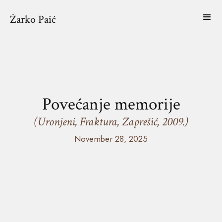
Žarko Paić
Povećanje memorije
(Uronjeni, Fraktura, Zaprešić, 2009.)
November 28, 2025