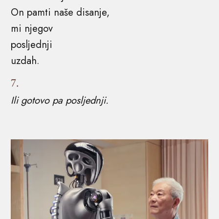
On pamti naše disanje,
mi njegov
posljednji
uzdah.
7.
Ili gotovo pa posljednji.