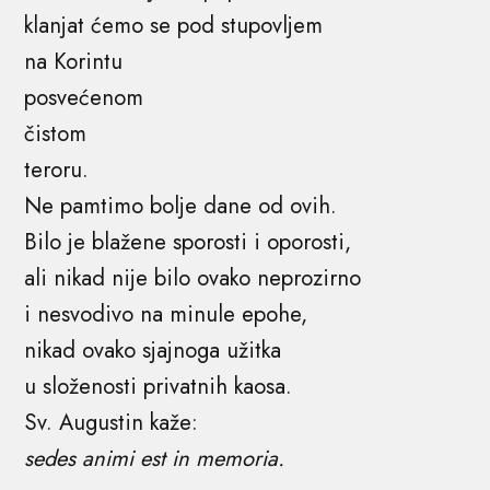
klanjat ćemo se pod stupovljem
na Korintu
posvećenom
čistom
teroru.
Ne pamtimo bolje dane od ovih.
Bilo je blažene sporosti i oporosti,
ali nikad nije bilo ovako neprozirno
i nesvodivo na minule epohe,
nikad ovako sjajnoga užitka
u složenosti privatnih kaosa.
Sv. Augustin kaže:
sedes animi est in memoria.