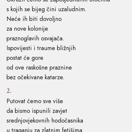
s kojih se bijeg čini uzaludnim.
Neće ih biti dovoljno
za nove kolonije
praznoglavih osvajača.
Ispovijesti i traume bližnjih
postat će gore
od ove raskošne praznine
bez očekivane katarze.
2.
Putovat ćemo sve više
da bismo ispunili zavjet
srednjovjekovnih hodočasnika
u traganju za zlatnim fetišima