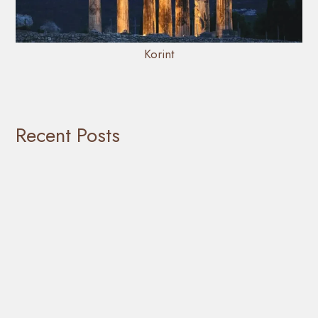
Korint
Recent Posts