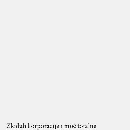
Zloduh korporacije i moć totalne