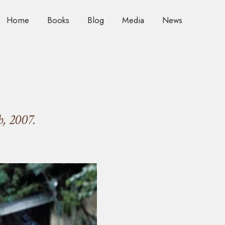
Home
Books
Blog
Media
News
b, 2007.