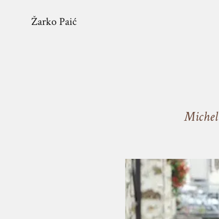
Žarko Paić
Michel 