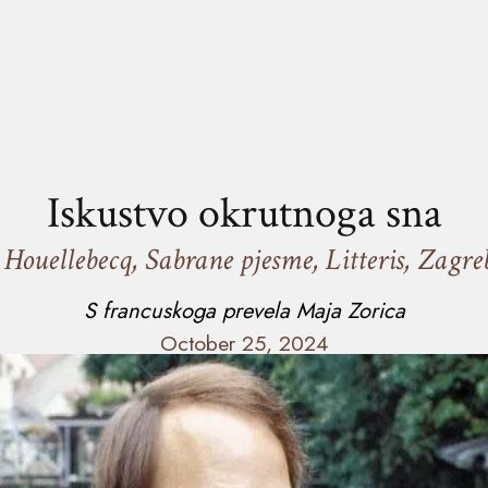
Iskustvo okrutnoga sna
Houellebecq, Sabrane pjesme, Litteris, Zagre
S francuskoga prevela Maja Zorica
October 25, 2024