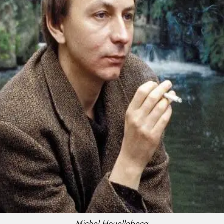
Michel Houellebecq