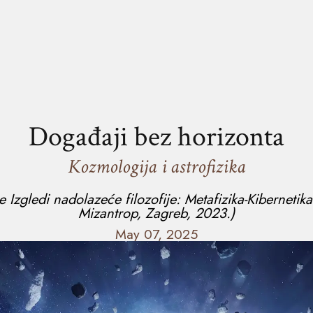
Događaji bez horizonta
Kozmologija i astrofizika
ge
Izgledi nadolazeće filozofije: Metafizika-Kibernet
Mizantrop, Zagreb, 2023.)
May 07, 2025