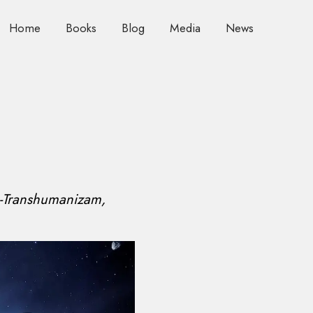
Home
Books
Blog
Media
News
ika-Transhumanizam
,