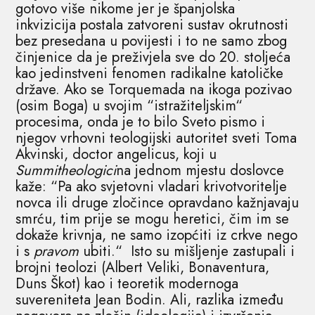
gotovo više nikome jer je španjolska
inkvizicija postala zatvoreni sustav okrutnosti
bez presedana u povijesti i to ne samo zbog
činjenice da je preživjela sve do 20. stoljeća
kao jedinstveni fenomen radikalne katoličke
države. Ako se Torquemada na ikoga pozivao
(osim Boga) u svojim “istražiteljskim“
procesima, onda je to bilo Sveto pismo i
njegov vrhovni teologijski autoritet sveti Toma
Akvinski, doctor angelicus, koji u
Summitheologici
na jednom mjestu doslovce
kaže: “Pa ako svjetovni vladari krivotvoritelje
novca ili druge zločince opravdano kažnjavaju
smrću, tim prije se mogu heretici, čim im se
dokaže krivnja, ne samo izopćiti iz crkve nego
i s
pravom
ubiti.“ Isto su mišljenje zastupali i
brojni teolozi (Albert Veliki, Bonaventura,
Duns Škot) kao i teoretik modernoga
suvereniteta Jean Bodin. Ali, razlika između