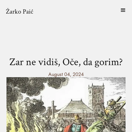
Žarko Paić
Zar ne vidiš, Oče, da gorim?
August 04, 2024