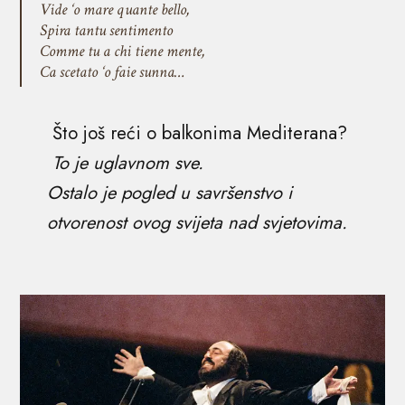
Vide ‘o mare quante bello,
Spira tantu sentimento
Comme tu a chi tiene mente,
Ca scetato ‘o faie sunna…
Što još reći o balkonima Mediterana?
To je uglavnom sve.
Ostalo je pogled u savršenstvo i
otvorenost ovog svijeta nad svjetovima.