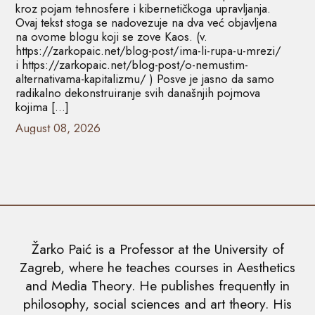
kroz pojam tehnosfere i kibernetičkoga upravljanja.
Ovaj tekst stoga se nadovezuje na dva već objavljena
na ovome blogu koji se zove Kaos. (v.
https://zarkopaic.net/blog-post/ima-li-rupa-u-mrezi/
i https://zarkopaic.net/blog-post/o-nemustim-
alternativama-kapitalizmu/ ) Posve je jasno da samo
radikalno dekonstruiranje svih današnjih pojmova
kojima […]
August 08, 2026
Žarko Paić is a Professor at the University of
Zagreb, where he teaches courses in Aesthetics
and Media Theory. He publishes frequently in
philosophy, social sciences and art theory. His