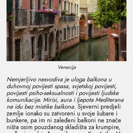
Venecija
Nemjerljivo nesvodiva je uloga balkona u
duhovnoj povijesti spasa, svjetskoj povijesti,
povijesti psiho-seksualnosti i povijesti ljudske
komunikacije. Mirisi, aura i ljepota Mediterana
ne idu bez mistike balkona.
Sjeverni predjeli
zemlje ionako su zatvoreni u svoje šubare i
bunkere, pa im ni zaleđeni balkoni ne znače
ništa osim pouzdanog skladišta za krumpire,