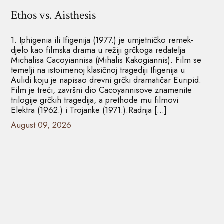
Ethos vs. Aisthesis
1. Iphigenia ili Ifigenija (1977.) je umjetničko remek-
djelo kao filmska drama u režiji grčkoga redatelja
Michalisa Cacoyiannisa (Mihalis Kakogiannis). Film se
temelji na istoimenoj klasičnoj tragediji Ifigenija u
Aulidi koju je napisao drevni grčki dramatičar Euripid.
Film je treći, završni dio Cacoyannisove znamenite
trilogije grčkih tragedija, a prethode mu filmovi
Elektra (1962.) i Trojanke (1971.).Radnja […]
August 09, 2026