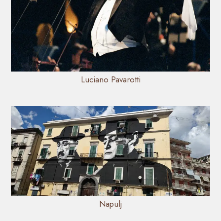
Luciano Pavarotti
Napulj