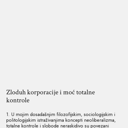
Zloduh korporacije i moć totalne
kontrole
1. U mojim dosadašnjim filozofijskim, sociologijskim i
politologijskim istraživanjima koncepti neoliberalizma,
totalne kontrole i slobode neraskidivo su povezani