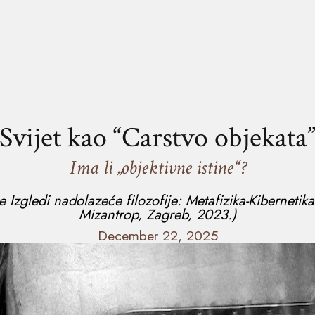
Svijet kao “Carstvo objekata
Ima li „objektivne istine“?
ge
Izgledi nadolazeće filozofije: Metafizika-Kibernet
Mizantrop, Zagreb, 2023.)
December 22, 2025