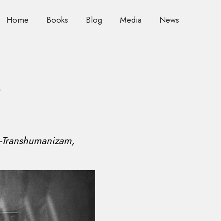
Home
Books
Blog
Media
News
”
ika-Transhumanizam
,