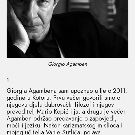
Giorgio Agamben
1.
Giorgia Agambena sam upoznao u ljeto 2011.
godine u Kotoru. Prvu večer govorili smo o
njegovu djelu dubrovački filozof i njegov
prevoditelj Mario Kopić i ja, a drugu je večer
Agamben održao predavanje o zapovjedi,
moći i jeziku. Nakon karizmatskog mislioca i
mojeg učitelja Vanje Sutlića, pojava