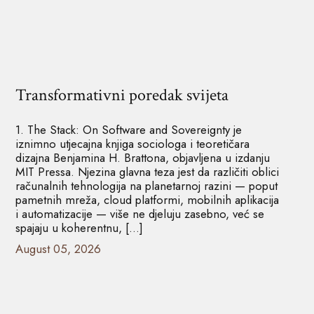
Transformativni poredak svijeta
1. The Stack: On Software and Sovereignty je
iznimno utjecajna knjiga sociologa i teoretičara
dizajna Benjamina H. Brattona, objavljena u izdanju
MIT Pressa. Njezina glavna teza jest da različiti oblici
računalnih tehnologija na planetarnoj razini — poput
pametnih mreža, cloud platformi, mobilnih aplikacija
i automatizacije — više ne djeluju zasebno, već se
spajaju u koherentnu, […]
August 05, 2026