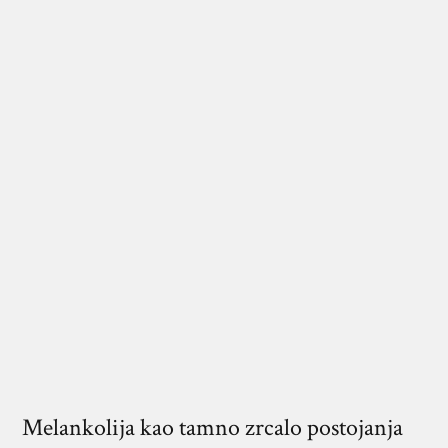
Melankolija kao tamno zrcalo postojanja