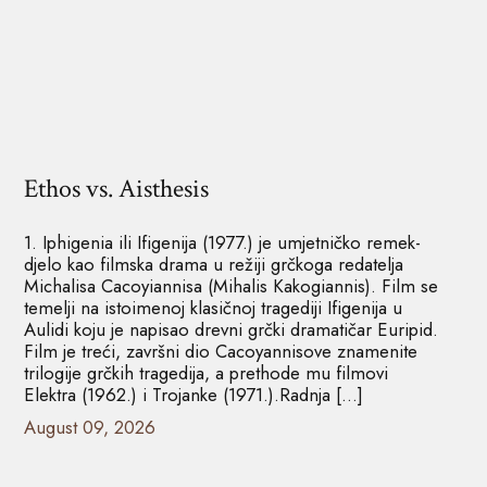
Ethos vs. Aisthesis
1. Iphigenia ili Ifigenija (1977.) je umjetničko remek-
djelo kao filmska drama u režiji grčkoga redatelja
Michalisa Cacoyiannisa (Mihalis Kakogiannis). Film se
temelji na istoimenoj klasičnoj tragediji Ifigenija u
Aulidi koju je napisao drevni grčki dramatičar Euripid.
Film je treći, završni dio Cacoyannisove znamenite
trilogije grčkih tragedija, a prethode mu filmovi
Elektra (1962.) i Trojanke (1971.).Radnja […]
August 09, 2026