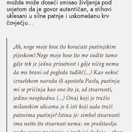
možda može doseći smisao življenja pod
uvjetom da je govor autentičan, a stihovi
uklesani u silne patnje i uskomešanu krv
čovječju…
„Ah, noge moje bose što koračate pustinjskim
pijeskom! Noge moje bose što me vodite tamo
gdje tek je jedna prisutnost i gdje ničeg nema
da me brani od pogleda tuđih! (…) Kao nekoć
izraelskom narodu ili apostolu Pavlu, pustinja
mi se pričinja kao ono što je, od stvarnosti,
jedino neophodno. (…) Onaj koji je tražio
milanskim ulicama je li isti koji sada traži
putovima pustinje? Istina je: simbol stvarnosti
ima nešto što stvarnost nema: on predstavlja