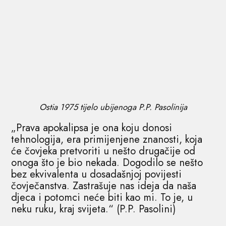
Ostia 1975 tijelo ubijenoga P.P. Pasolinija
„Prava apokalipsa je ona koju donosi
tehnologija, era primijenjene znanosti, koja
će čovjeka pretvoriti u nešto drugačije od
onoga što je bio nekada. Dogodilo se nešto
bez ekvivalenta u dosadašnjoj povijesti
čovječanstva. Zastrašuje nas ideja da naša
djeca i potomci neće biti kao mi. To je, u
neku ruku, kraj svijeta.“ (P.P. Pasolini)