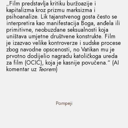
„
Film predstavlja kritiku buržoazije i
kapitalizma kroz prizmu marksizma i
psihoanalize. Lik tajanstvenog gosta često se
interpretira kao manifestacija Boga, anđela ili
primitivne, neobuzdane seksualnosti koja
uništava umjetne društvene konstrukte. Film
je izazvao velike kontroverze i sudske procese
zbog navodne opscenosti, no Vatikan mu je
prvotno dodijelio nagradu katoličkoga ureda
za film (OCIC), koja je kasnije povučena.“ (AI
komentar uz
Teorem
)
Pompeji