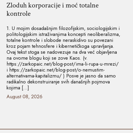
Zloduh korporacije i moć totalne
kontrole
1. U mojim dosadašnjim filozofijskim, sociologijskim i
politologijskim istraživanjima koncepti neoliberalizma,
totalne kontrole i slobode neraskidivo su povezani
kroz pojam tehnosfere i kibernetičkoga upravljanja.
Ovaj tekst stoga se nadovezuje na dva već objavljena
na ovome blogu koji se zove Kaos. (v.
https://zarkopaic.net/blog-post/ima-li-rupa-u-mrezi/
i https://zarkopaic.net/blog-post/o-nemustim-
alternativama-kapitalizmu/ ) Posve je jasno da samo
radikalno dekonstruiranje svih današnjih pojmova
kojima […]
August 08, 2026