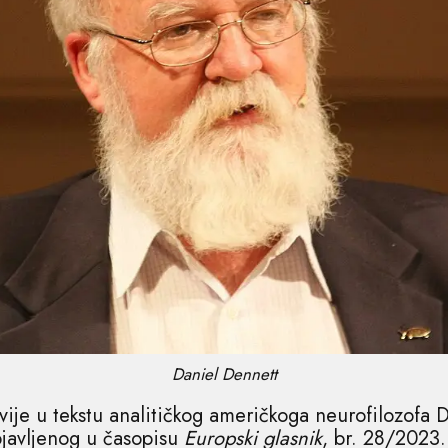
Daniel Dennett
ivije u tekstu analitičkog američkoga neurofilozofa
bjavljenog u časopisu
Europski glasnik
, br. 28/2023.