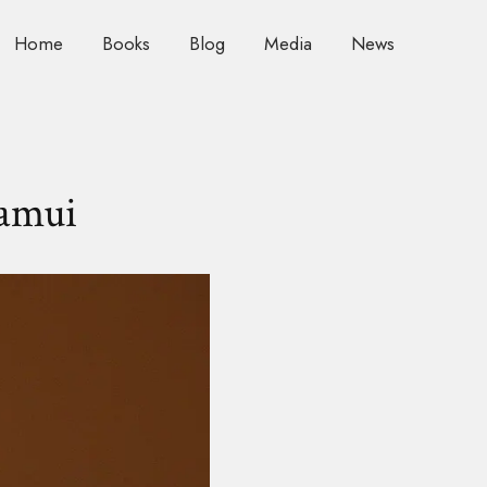
Home
Books
Blog
Media
News
amui