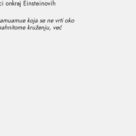
ci onkraj Einsteinovih
Oamuamue koja se ne vrti oko
 mahnitome kruženju, već