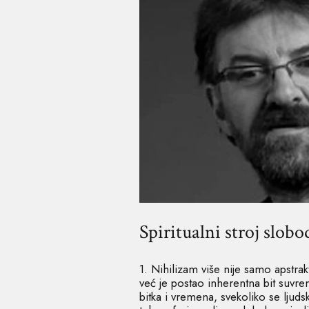
Spiritualni stroj slobo
1. Nihilizam više nije samo apstrak
već je postao inherentna bit suvre
bitka i vremena, svekoliko se ljuds