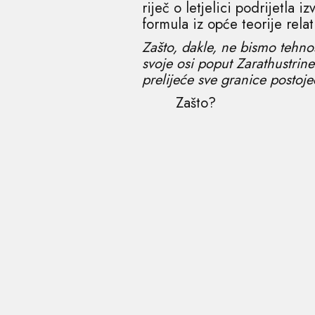
riječ o letjelici podrijetla 
formula iz opće teorije relat
Zašto, dakle, ne bismo tehno
svoje osi poput Zarathustrin
prelijeće sve granice postoje
Zašto?