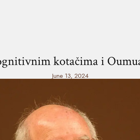
ognitivnim kotačima i Oumu
June 13, 2024