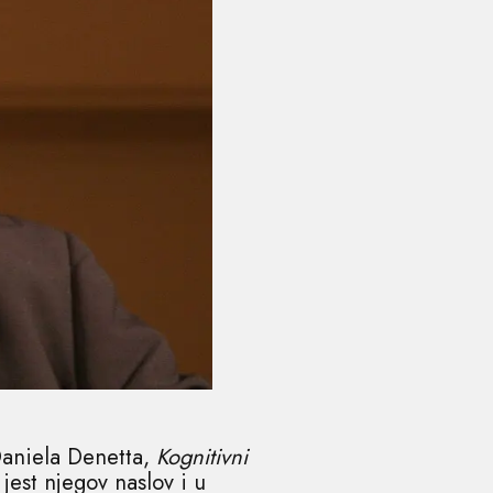
 Daniela Denetta,
Kognitivni
 jest njegov naslov i u