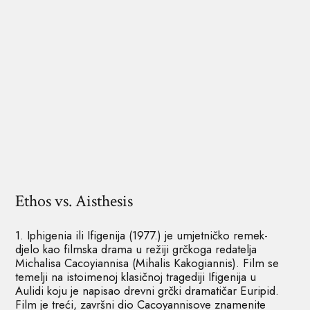
Ethos vs. Aisthesis
1. Iphigenia ili Ifigenija (1977.) je umjetničko remek-
djelo kao filmska drama u režiji grčkoga redatelja
Michalisa Cacoyiannisa (Mihalis Kakogiannis). Film se
temelji na istoimenoj klasičnoj tragediji Ifigenija u
Aulidi koju je napisao drevni grčki dramatičar Euripid.
Film je treći, završni dio Cacoyannisove znamenite