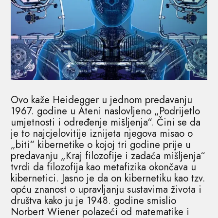
Ovo kaže Heidegger u jednom predavanju
1967. godine u Ateni naslovljeno „Podrijetlo
umjetnosti i određenje mišljenja“. Čini se da
je to najcjelovitije iznijeta njegova misao o
„biti“ kibernetike o kojoj tri godine prije u
predavanju „Kraj filozofije i zadaća mišljenja“
tvrdi da filozofija kao metafizika okončava u
kibernetici. Jasno je da on kibernetiku kao tzv.
opću znanost o upravljanju sustavima života i
društva kako ju je 1948. godine smislio
Norbert Wiener polazeći od matematike i