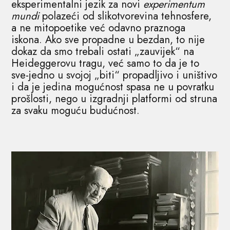
eksperimentalni jezik za novi
experimentum
mundi
polazeći od slikotvorevina tehnosfere,
a ne mitopoetike već odavno praznoga
iskona. Ako sve propadne u bezdan, to nije
dokaz da smo trebali ostati „zauvijek“ na
Heideggerovu tragu, već samo to da je to
sve-jedno u svojoj „biti“ propadljivo i uništivo
i da je jedina mogućnost spasa ne u povratku
prošlosti, nego u izgradnji platformi od struna
za svaku moguću budućnost.