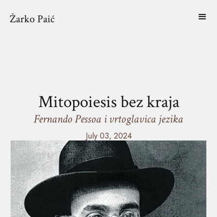
Žarko Paić
Mitopoiesis bez kraja
Fernando Pessoa i vrtoglavica jezika
July 03, 2024