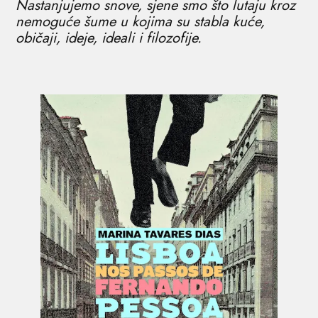
Nastanjujemo snove, sjene smo što lutaju kroz
nemoguće šume u kojima su stabla kuće,
običaji, ideje, ideali i filozofije.