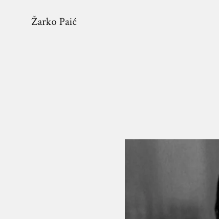
Žarko Paić