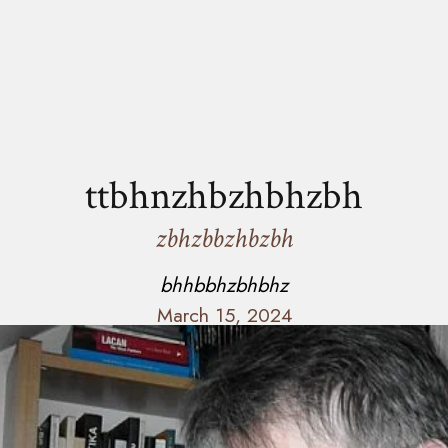
ttbhnzhbzhbhzbh
zbhzbbzhbzbh
bhhbbhzbhbhz
March 15, 2024