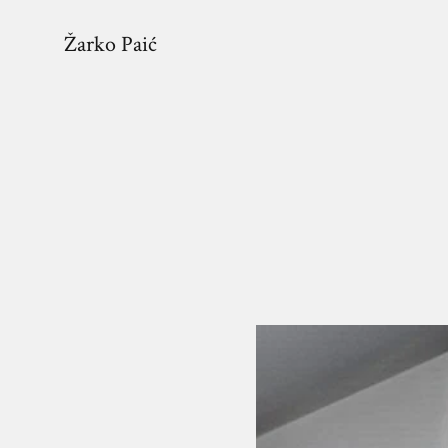
Žarko Paić