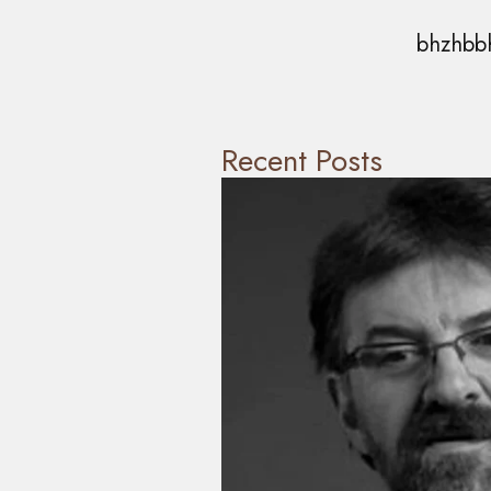
bhzhbb
Recent Posts