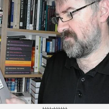
bhbhzbhbhbh