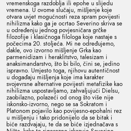
vremenskoga razdoblja ili epohe u slijedu
vremena. U ovome slučaju, mišljenje koje
otvara uvjet mogućnosti reza spram povijesti
nihilizma kako ga je ocrtao Severino skriva se
u određenju jednog povjesničara grčke
filozofije i klasičnoga filologa koje nastaje s
počecima 20. stoljeća. Mi ne određujemo,
dakle, ovo izvorno mišljenje Grka kao
parmenidizam i heraklitstvo, talesizam i
anaksimandarstvo, što bi bilo, čini se, jedino
ispravno. Umjesto toga, njihovu autentičnost
u događaju mišljenja koje ima karakter
svojevrsne alternative povijesti metafizike kao
nihilizma uspostavljamo, zahvaljujući Dielsu,
zaobilazno, polazeći od onog što više nije
iskonsko-izvorno, nego se sa Sokratom i
Platonom pojavilo kao povijesno-epohalni rez
u mišljenju i tako pridonijelo da se bitak i
biće razdvajaju, te da se biće izjednačava s