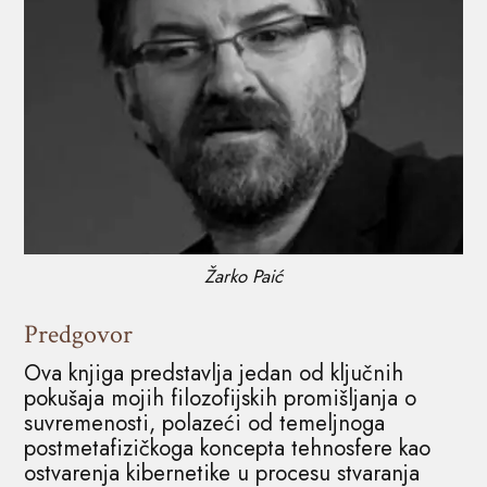
Žarko Paić
Predgovor
Ova knjiga predstavlja jedan od ključnih
pokušaja mojih filozofijskih promišljanja o
suvremenosti, polazeći od temeljnoga
postmetafizičkoga koncepta tehnosfere kao
ostvarenja kibernetike u procesu stvaranja