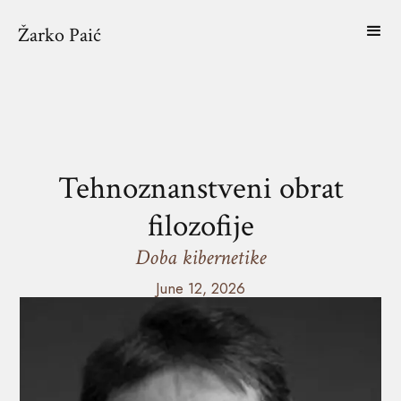
Žarko Paić
Tehnoznanstveni obrat
filozofije
Doba kibernetike
June 12, 2026