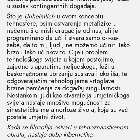
u sustav kontingentnih događaja.
Što je
Unheimlich
u ovom konceptu
tehnosfere, osim ostvarenja metafizike u
nečemu što misli drugačije od nas, ali je
programirano da uči i stvara samo o-i-za-
sebe, da to mi, ljudi, ne možemo učiniti tako
brzo i tako učinkovito. Cijeli problem
tehnološkoga svijeta u kojem postojimo,
zajedno s aparatima neljudskoga, leži u
beskonačnome ubrzanju sustava i okoliša, te
odgovarajućim tehnologijama vrtoglave
brzine pamćenja za događaj singularnosti.
Nestankom ljudi kao stvaratelja umjetničkoga
svijeta nastaje mnoštvo mogućnosti za
sinestetičke metamorfoze života, koje su već
postale umjetni život.
Kada se filozofija ostvari u tehnoznanstvenom
obratu, nastaje doba kibernetike.