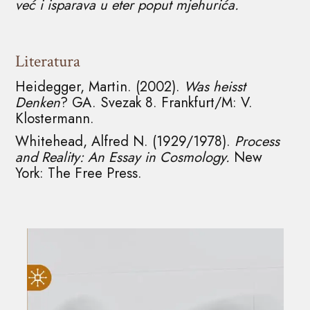
već i isparava u eter poput mjehurića.
Literatura
Heidegger, Martin. (2002).
Was heisst
Denken
? GA. Svezak 8. Frankfurt/M: V.
Klostermann.
Whitehead, Alfred N. (1929/1978).
Process
and Reality: An Essay in Cosmology.
New
York: The Free Press.