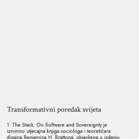
Transformativni poredak svijeta
1. The Stack: On Software and Sovereignty je
iznimno utjecajna knjiga sociologa i teoretičara
dizajna Benjamina H. Brattona, objavljena u izdanju