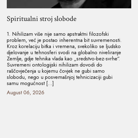
Spiritualni stroj slobode
1. Nihilizam više nije samo apstraktni filozofski
problem, već je postao inherentna bit suvremenosti.
Kroz korelaciju bitka i vremena, svekoliko se ljudsko
djelovanje u tehnosferi svodi na globalno niveliranje
Zemlje, gdje tehnika vlada kao „sredstvo-bez-svrhe“.
Suvremeni ontologijski nihilizam dovodi do
raščovječenja u kojemu čovjek ne gubi samo
slobodu, nego u posvemašnjoj tehnicizaciji gubi
samu mogućnost […]
August 06, 2026