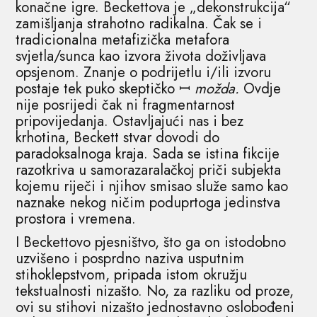
konačne igre. Beckettova je „dekonstrukcija“
zamišljanja strahotno radikalna. Čak se i
tradicionalna metafizička metafora
svjetla/sunca kao izvora života doživljava
opsjenom. Znanje o podrijetlu i/ili izvoru
postaje tek puko skeptičko ꟷ
možda.
Ovdje
nije posrijedi čak ni fragmentarnost
pripovijedanja. Ostavljajući nas i bez
krhotina, Beckett stvar dovodi do
paradoksalnoga kraja. Sada se istina fikcije
razotkriva u samorazaralačkoj priči subjekta
kojemu riječi i njihov smisao služe samo kao
naznake nekog ničim poduprtoga jedinstva
prostora i vremena.
I Beckettovo pjesništvo, što ga on istodobno
uzvišeno i posprdno naziva usputnim
stihoklepstvom, pripada istom okružju
tekstualnosti nizašto. No, za razliku od proze,
ovi su stihovi nizašto jednostavno oslobođeni