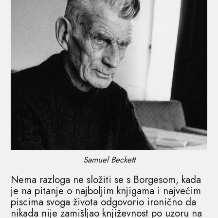
Samuel Beckett
Nema razloga ne složiti se s Borgesom, kada
je na pitanje o najboljim knjigama i najvećim
piscima svoga života odgovorio ironično da
nikada nije zamišljao književnost po uzoru na