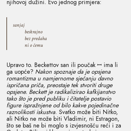
njihovoj dužini. Evo jednog primjera:
sanjaj
beskrajno
bez predaha
ni o čemu
Upravo to. Beckettov san ili poučak ꟷ ima li
ga uopće?
Nakon spoznaje da je opsjena
romantizma u namjernome sjećanju davno
ispričana priča, preostaje tek stvoriti druge
opsjene. Beckett je radikalizirao kafkijanstvo
tako što je pred publiku i čitatelje postavio
figure ispražnjene od bilo kakve pojedinačne
raznolikosti iskustva
. Svatko može biti Nitko,
ali Nitko ne može biti Vladimir, ni Estragon,
što se baš ne bi moglo s izvjesnošću reći i za