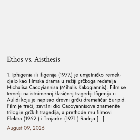
Ethos vs. Aisthesis
1. Iphigenia ili Ifigenija (1977.) je umjetničko remek-
djelo kao filmska drama u režiji grčkoga redatelja
Michalisa Cacoyiannisa (Mihalis Kakogiannis). Film se
temelji na istoimenoj klasičnoj tragediji Ifigenija u
Aulidi koju je napisao drevni grčki dramatičar Euripid.
Film je treći, završni dio Cacoyannisove znamenite
trilogije grčkih tragedija, a prethode mu filmovi
Elektra (1962.) i Trojanke (1971.).Radnja […]
August 09, 2026