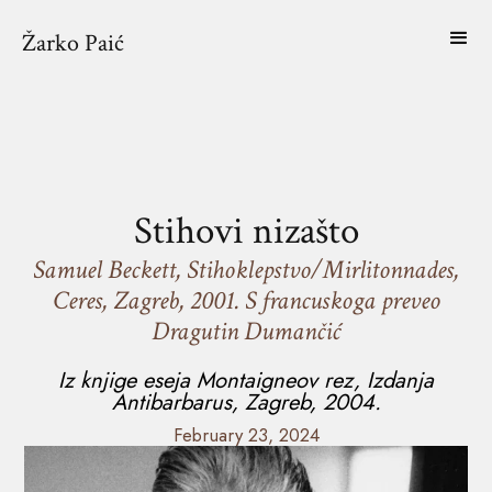
Žarko Paić
Stihovi nizašto
Samuel Beckett, Stihoklepstvo/Mirlitonnades,
Ceres, Zagreb, 2001. S francuskoga preveo
Dragutin Dumančić
Iz knjige eseja
Montaigneov rez
, Izdanja
Antibarbarus, Zagreb, 2004.
February 23, 2024