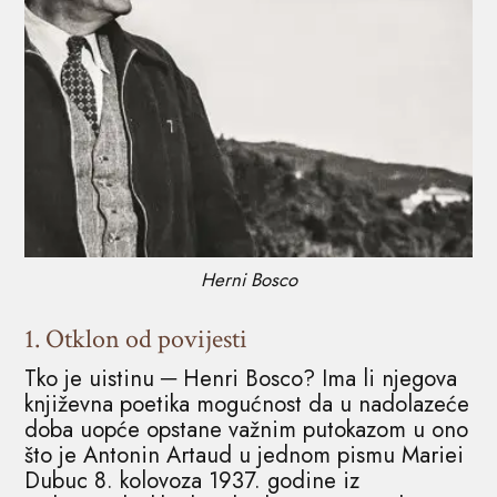
Herni Bosco
1
.
Otklon od povijesti
Tko je uistinu ─ Henri Bosco? Ima li njegova
književna poetika mogućnost da u nadolazeće
doba uopće opstane važnim putokazom u ono
što je Antonin Artaud u jednom pismu Mariei
Dubuc 8. kolovoza 1937. godine iz