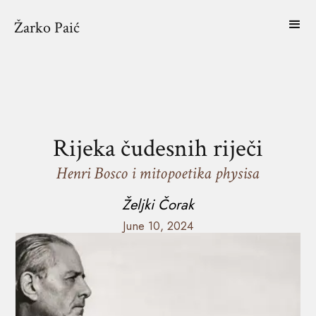
Žarko Paić
Rijeka čudesnih riječi
Henri Bosco i mitopoetika physisa
Željki Čorak
June 10, 2024