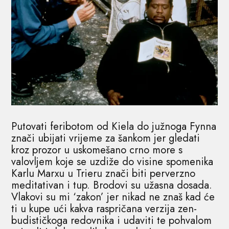
Putovati feribotom od Kiela do južnoga Fynna
znači ubijati vrijeme za šankom jer gledati
kroz prozor u uskomešano crno more s
valovljem koje se uzdiže do visine spomenika
Karlu Marxu u Trieru znači biti perverzno
meditativan i tup. Brodovi su užasna dosada.
Vlakovi su mi ‘zakon’ jer nikad ne znaš kad će
ti u kupe ući kakva raspričana verzija zen-
budističkoga redovnika i udaviti te pohvalom