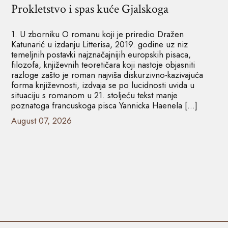
Prokletstvo i spas kuće Gjalskoga
1. U zborniku O romanu koji je priredio Dražen
Katunarić u izdanju Litterisa, 2019. godine uz niz
temeljnih postavki najznačajnijih europskih pisaca,
filozofa, književnih teoretičara koji nastoje objasniti
razloge zašto je roman najviša diskurzivno-kazivajuća
forma književnosti, izdvaja se po lucidnosti uvida u
situaciju s romanom u 21. stoljeću tekst manje
poznatoga francuskoga pisca Yannicka Haenela […]
August 07, 2026