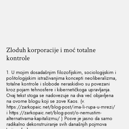
Zloduh korporacije i moć totalne
kontrole
1. U mojim dosadašnjim filozofijskim, sociologijskim i
politologijskim istraživanjima koncepti neoliberalizma,
totalne kontrole i slobode neraskidivo su povezani
kroz pojam tehnosfere i kibernetičkoga upravljanja.
Ovaj tekst stoga se nadovezuje na dva već objavljena
na ovome blogu koji se zove Kaos. (v.
https://zarkopaic.net/blog-post/ima-li-rupa-u-mrezi/
i https://zarkopaic.net/blog-post/o-nemustim-
alternativama-kapitalizmu/ ) Posve je jasno da samo
radikalno dekonstruiranje svih današnjih pojmova