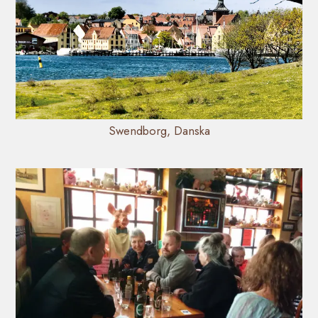
Swendborg, Danska