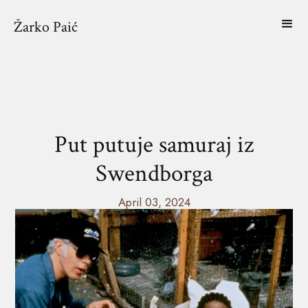
Žarko Paić
Put putuje samuraj iz
Swendborga
April 03, 2024