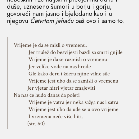
duše, uzneseno šumori u borju i gorju,
govoreći nam jasno i bjelodano kao i u
njegovu
Četvrtom jahaču
baš ovo i samo to.
Vrijeme je da se misli o vremenu.
Jer trulež do besvijesti bazdi sa smrti gnjile
Vrijeme je da se razmisli o vremenu
Jer velike vode na nas brode
Gle kako deru i žderu njine vilne sile
Vrijeme jest ubo da se zamisli o vremenu
Jer vjetar hitri vjetar zmajeviti
Na nas će hudo danas da poleti
Vrijeme je vatra jer neka sažga nas i satra
Vrijeme jest ubo da uđe se u ovo vrijeme
I vremena neće više biti.
(str. 60)