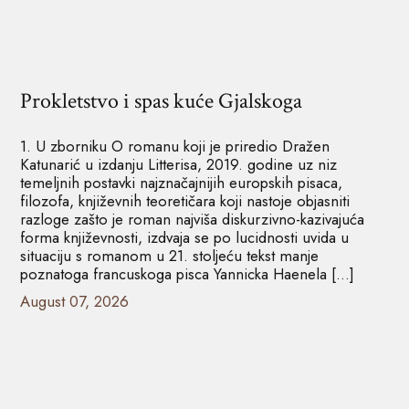
Prokletstvo i spas kuće Gjalskoga
1. U zborniku O romanu koji je priredio Dražen
Katunarić u izdanju Litterisa, 2019. godine uz niz
temeljnih postavki najznačajnijih europskih pisaca,
filozofa, književnih teoretičara koji nastoje objasniti
razloge zašto je roman najviša diskurzivno-kazivajuća
forma književnosti, izdvaja se po lucidnosti uvida u
situaciju s romanom u 21. stoljeću tekst manje
poznatoga francuskoga pisca Yannicka Haenela […]
August 07, 2026