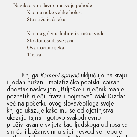
Navikao sam davno na tvoje pohode
Kao na neke velike bolesti
Što stižu iz daleka
Kao na goleme ledine i strašne vode
Što donosi ih sve jača
Ova noćna rijeka
Tmača
Knjiga
Kameni spavač
uključuje na kraju
i jedan nužan i metafizičko-poetski ispisan
dodatak naslovljen „Bilješke i riječnik manje
poznatih riječi, fraza i pojmova“. Mak Dizdar
već na početku ovog slova/epiloga svoje
knjige ukazuje kako mu se od djetinjstva
ukazuje tajna i gotovo svakodnevno
proživljavanje svijeta kao ljudskoga odnosa sa
smrću i božanskim u slici nesvodive ljepote