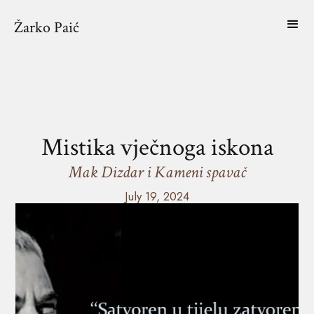
Žarko Paić
Mistika vječnoga iskona
Mak Dizdar i Kameni spavač
July 19, 2024