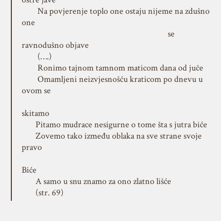
Na povjerenje toplo one ostaju nijeme na zdušno
one
se
ravnodušno objave
(….)
Ronimo tajnom tamnom maticom dana od juče
Omamljeni neizvjesnošću kraticom po dnevu u
ovom se
skitamo
Pitamo mudrace nesigurne o tome šta s jutra biće
Zovemo tako između oblaka na sve strane svoje
pravo
Biće
A samo u snu znamo za ono zlatno lišće
(str. 69)