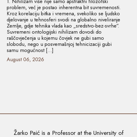
1. Nihilizam više nije samo apstraktni filozofski
problem, već je postao inherentna bit suvremenosti.
Kroz korelaciju bitka i vremena, svekoliko se ljudsko
djelovanje u tehnosferi svodi na globalno niveliranje
Zemlje, gdje tehnika vlada kao „sredstvo-bez-svrhe“.
Suvremeni ontologijski nihilizam dovodi do
raščovječenja u kojemu čovjek ne gubi samo
slobodu, nego u posvemašnjoj tehnicizaciji gubi
samu mogućnost […]
August 06, 2026
Žarko Paić is a Professor at the University of