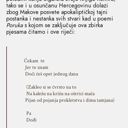
tako se i u osunčanu Hercegovinu dolazi
zbog Makove posvete apokaliptičkoj tajni
postanka i nestanka svih stvari kad u poemi
Poruka
s kojom se zaključuje ova zbirka
pjesama čitamo i ove riječi:
Čekam te
Jer te znam
Doći ćeš opet jednog dana
(Zakleo si se čvrsto na to
Na kaležu na križu na oštrici mača
Pijan od pojanja prokletstva i dima tamjana)
Pa
Dođi