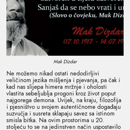
Mak Dizdar
Ne možemo nikad ostati nedodirljivi
veličinom jezika mišljenja i pjevanja, pa čak i
kad nas slijepa himera mržnje i oholosti
vlastita sebeljublja progoni kroz život poput
najgorega demona. Uvijek, na kraju, filozofija
i pjesništvo u svojem autentičnome događaju
suzvučja i susreta sklapaju savez sa istinom
smisla bitka. Na ovim prostorima u 20.
stoljeću to se na jedinstven način uspostavilo