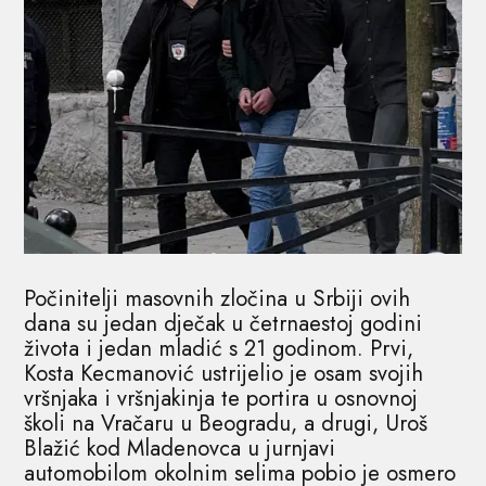
Počinitelji masovnih zločina u Srbiji ovih
dana su jedan dječak u četrnaestoj godini
života i jedan mladić s 21 godinom. Prvi,
Kosta Kecmanović ustrijelio je osam svojih
vršnjaka i vršnjakinja te portira u osnovnoj
školi na Vračaru u Beogradu, a drugi, Uroš
Blažić kod Mladenovca u jurnjavi
automobilom okolnim selima pobio je osmero