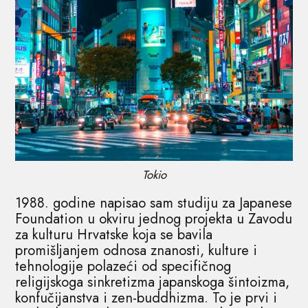
Tokio
1988. godine napisao sam studiju za Japanese
Foundation u okviru jednog projekta u Zavodu
za kulturu Hrvatske koja se bavila
promišljanjem odnosa znanosti, kulture i
tehnologije polazeći od specifičnog
religijskoga sinkretizma japanskoga šintoizma,
konfučijanstva i zen-buddhizma. To je prvi i