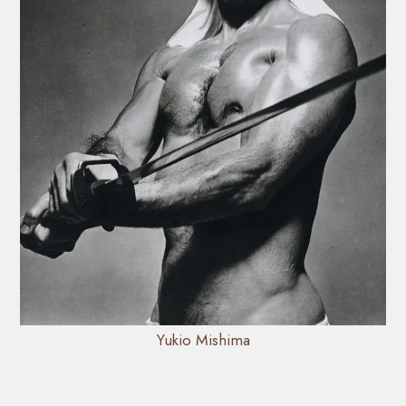
Yukio Mishima