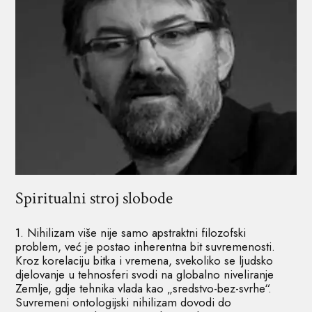
Spiritualni stroj slobode
1. Nihilizam više nije samo apstraktni filozofski
problem, već je postao inherentna bit suvremenosti.
Kroz korelaciju bitka i vremena, svekoliko se ljudsko
djelovanje u tehnosferi svodi na globalno niveliranje
Zemlje, gdje tehnika vlada kao „sredstvo-bez-svrhe“.
Suvremeni ontologijski nihilizam dovodi do