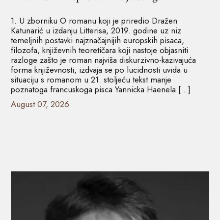
1. U zborniku O romanu koji je priredio Dražen
Katunarić u izdanju Litterisa, 2019. godine uz niz
temeljnih postavki najznačajnijih europskih pisaca,
filozofa, književnih teoretičara koji nastoje objasniti
razloge zašto je roman najviša diskurzivno-kazivajuća
forma književnosti, izdvaja se po lucidnosti uvida u
situaciju s romanom u 21. stoljeću tekst manje
poznatoga francuskoga pisca Yannicka Haenela […]
August 07, 2026