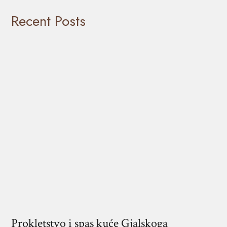
Recent Posts
Prokletstvo i spas kuće Gjalskoga