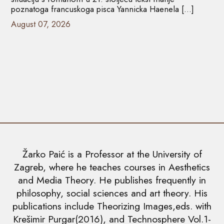
poznatoga francuskoga pisca Yannicka Haenela […]
August 07, 2026
Žarko Paić is a Professor at the University of
Zagreb, where he teaches courses in Aesthetics
and Media Theory. He publishes frequently in
philosophy, social sciences and art theory. His
publications include Theorizing Images,eds. with
Krešimir Purgar(2016), and Technosphere Vol.1-