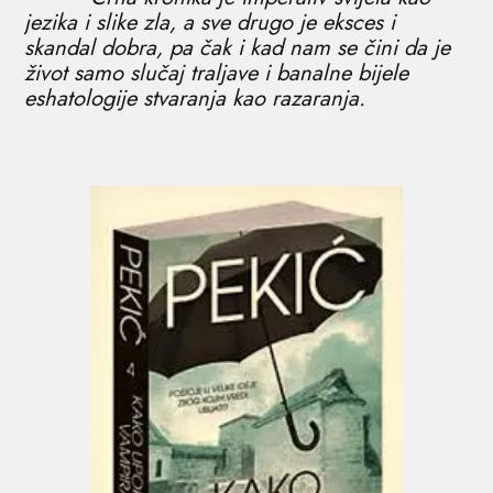
jezika i slike zla, a sve drugo je eksces i
skandal dobra, pa čak i kad nam se čini da je
život samo slučaj traljave i banalne bijele
eshatologije stvaranja kao razaranja.