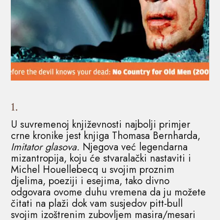
1.
U suvremenoj književnosti najbolji primjer
crne kronike jest knjiga Thomasa Bernharda,
Imitator glasova.
Njegova već legendarna
mizantropija, koju će stvaralački nastaviti i
Michel Houellebecq u svojim proznim
djelima, poeziji i esejima, tako divno
odgovara ovome duhu vremena da ju možete
čitati na plaži dok vam susjedov pitt-bull
svojim izoštrenim zubovljem masira/mesari