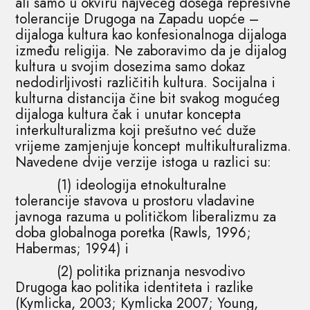
ali samo u okviru najvećeg dosega represivne
tolerancije Drugoga na Zapadu uopće –
dijaloga kultura kao konfesionalnoga dijaloga
između religija. Ne zaboravimo da je dijalog
kultura u svojim dosezima samo dokaz
nedodirljivosti različitih kultura. Socijalna i
kulturna distancija čine bit svakog mogućeg
dijaloga kultura čak i unutar koncepta
interkulturalizma koji prešutno već duže
vrijeme zamjenjuje koncept multikulturalizma.
Navedene dvije verzije istoga u razlici su:
(1) ideologija etnokulturalne
tolerancije stavova u prostoru vladavine
javnoga razuma u političkom liberalizmu za
doba globalnoga poretka (Rawls, 1996;
Habermas; 1994) i
(2) politika priznanja nesvodivo
Drugoga kao politika identiteta i razlike
(Kymlicka, 2003; Kymlicka 2007; Young,