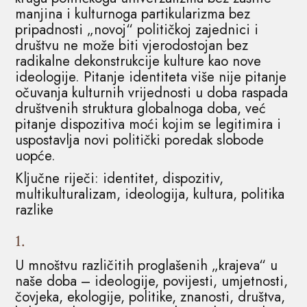
manjina i kulturnoga partikularizma bez
pripadnosti „novoj“ političkoj zajednici i
društvu ne može biti vjerodostojan bez
radikalne dekonstrukcije kulture kao nove
ideologije. Pitanje identiteta više nije pitanje
očuvanja kulturnih vrijednosti u doba raspada
društvenih struktura globalnoga doba, već
pitanje dispozitiva moći kojim se legitimira i
uspostavlja novi politički poredak slobode
uopće.
Ključne riječi: identitet, dispozitiv,
multikulturalizam, ideologija, kultura, politika
razlike
1.
U mnoštvu različitih proglašenih „krajeva“ u
naše doba – ideologije, povijesti, umjetnosti,
čovjeka, ekologije, politike, znanosti, društva,