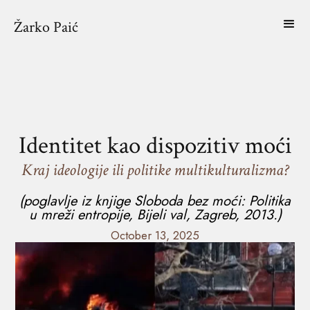
Žarko Paić
Identitet kao dispozitiv moći
Kraj ideologije ili politike multikulturalizma?
(poglavlje iz knjige
Sloboda bez moći: Politika
u mreži entropije
, Bijeli val, Zagreb, 2013.)
October 13, 2025