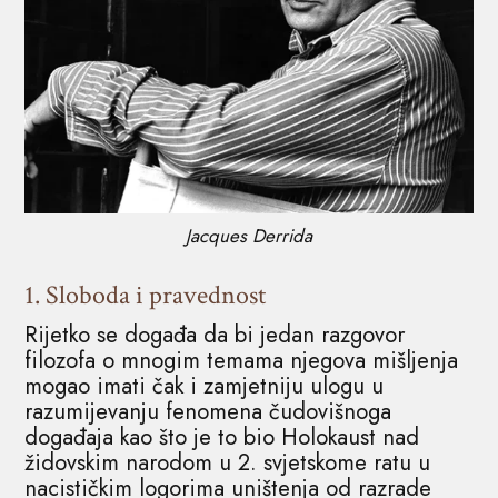
Jacques Derrida
1. Sloboda i pravednost
Rijetko se događa da bi jedan razgovor
filozofa o mnogim temama njegova mišljenja
mogao imati čak i zamjetniju ulogu u
razumijevanju fenomena čudovišnoga
događaja kao što je to bio Holokaust nad
židovskim narodom u 2. svjetskome ratu u
nacističkim logorima uništenja od razrade