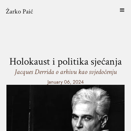
Žarko Paić
Holokaust i politika sjećanja
Jacques Derrida o arhivu kao svjedočenju
January 06, 2024