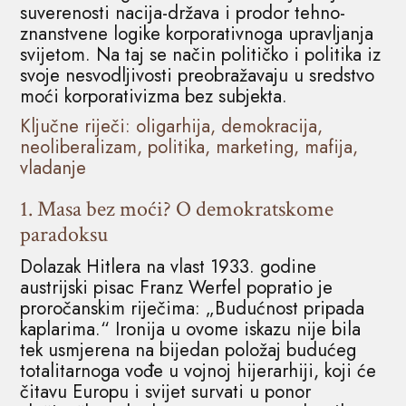
suverenosti nacija-država i prodor tehno-
znanstvene logike korporativnoga upravljanja
svijetom. Na taj se način političko i politika iz
svoje nesvodljivosti preobražavaju u sredstvo
moći korporativizma bez subjekta.
Ključne riječi: oligarhija, demokracija,
neoliberalizam, politika, marketing, mafija,
vladanje
1.
Masa bez moći? O demokratskome
paradoksu
Dolazak Hitlera na vlast 1933. godine
austrijski pisac Franz Werfel popratio je
proročanskim riječima: „Budućnost pripada
kaplarima.“ Ironija u ovome iskazu nije bila
tek usmjerena na bijedan položaj budućeg
totalitarnoga vođe u vojnoj hijerarhiji, koji će
čitavu Europu i svijet survati u ponor