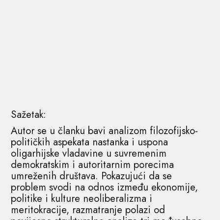
Sažetak:
Autor se u članku bavi analizom filozofijsko-
političkih aspekata nastanka i uspona
oligarhijske vladavine u suvremenim
demokratskim i autoritarnim porecima
umreženih društava. Pokazujući da se
problem svodi na odnos između ekonomije,
politike i kulture neoliberalizma i
meritokracije, razmatranje polazi od