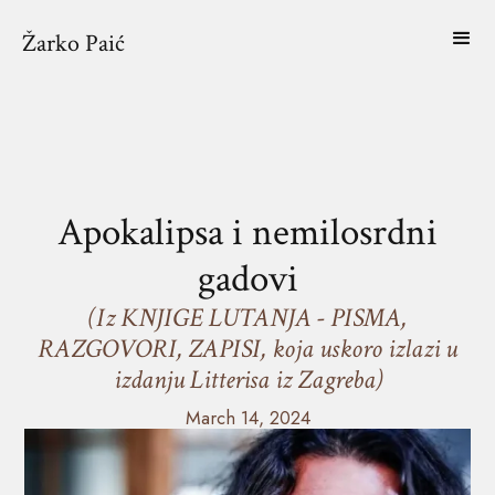
Žarko Paić
Apokalipsa i nemilosrdni
gadovi
(Iz KNJIGE LUTANJA - PISMA,
RAZGOVORI, ZAPISI, koja uskoro izlazi u
izdanju Litterisa iz Zagreba)
March 14, 2024