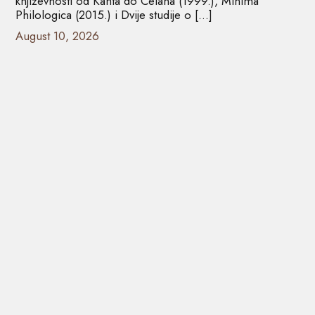
književnosti od Kanta do Celana (1999.), Minima
Philologica (2015.) i Dvije studije o […]
August 10, 2026