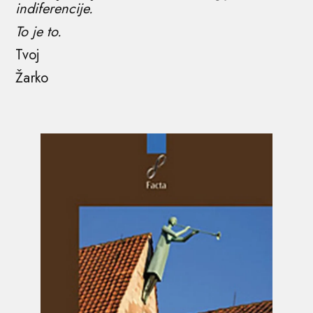
indiferencije.
To je to.
Tvoj
Žarko