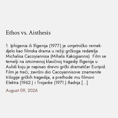
Ethos vs. Aisthesis
1. Iphigenia ili Ifigenija (1977.) je umjetničko remek-
djelo kao filmska drama u režiji grčkoga redatelja
Michalisa Cacoyiannisa (Mihalis Kakogiannis). Film se
temelji na istoimenoj klasičnoj tragediji Ifigenija u
Aulidi koju je napisao drevni grčki dramatičar Euripid.
Film je treći, završni dio Cacoyannisove znamenite
trilogije grčkih tragedija, a prethode mu filmovi
Elektra (1962.) i Trojanke (1971.).Radnja […]
August 09, 2026