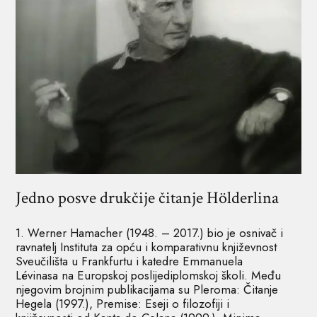
Jedno posve drukčije čitanje Hölderlina
1. Werner Hamacher (1948. – 2017.) bio je osnivač i
ravnatelj Instituta za opću i komparativnu književnost
Sveučilišta u Frankfurtu i katedre Emmanuela
Lévinasa na Europskoj poslijediplomskoj školi. Među
njegovim brojnim publikacijama su Pleroma: Čitanje
Hegela (1997.), Premise: Eseji o filozofiji i