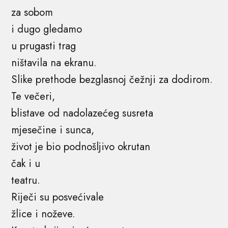
za sobom
i dugo gledamo
u prugasti trag
ništavila na ekranu.
Slike prethode bezglasnoj čežnji za dodirom.
Te večeri,
blistave od nadolazećeg susreta
mjesečine i sunca,
život je bio podnošljivo okrutan
čak i u
teatru.
Riječi su posvećivale
žlice i noževe.