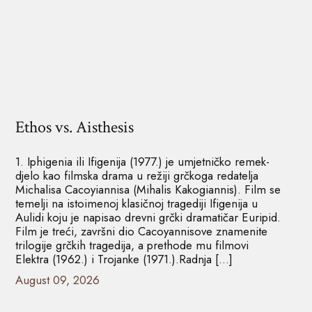
Ethos vs. Aisthesis
1. Iphigenia ili Ifigenija (1977.) je umjetničko remek-
djelo kao filmska drama u režiji grčkoga redatelja
Michalisa Cacoyiannisa (Mihalis Kakogiannis). Film se
temelji na istoimenoj klasičnoj tragediji Ifigenija u
Aulidi koju je napisao drevni grčki dramatičar Euripid.
Film je treći, završni dio Cacoyannisove znamenite
trilogije grčkih tragedija, a prethode mu filmovi
Elektra (1962.) i Trojanke (1971.).Radnja […]
August 09, 2026