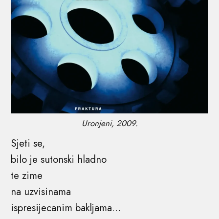
Uronjeni, 2009.
Sjeti se,
bilo je sutonski hladno
te zime
na uzvisinama
ispresijecanim bakljama…