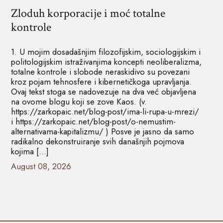
Zloduh korporacije i moć totalne
kontrole
1. U mojim dosadašnjim filozofijskim, sociologijskim i
politologijskim istraživanjima koncepti neoliberalizma,
totalne kontrole i slobode neraskidivo su povezani
kroz pojam tehnosfere i kibernetičkoga upravljanja.
Ovaj tekst stoga se nadovezuje na dva već objavljena
na ovome blogu koji se zove Kaos. (v.
https://zarkopaic.net/blog-post/ima-li-rupa-u-mrezi/
i https://zarkopaic.net/blog-post/o-nemustim-
alternativama-kapitalizmu/ ) Posve je jasno da samo
radikalno dekonstruiranje svih današnjih pojmova
kojima […]
August 08, 2026