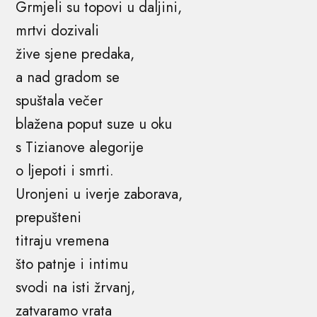
Grmjeli su topovi u daljini,
mrtvi dozivali
žive sjene predaka,
a nad gradom se
spuštala večer
blažena poput suze u oku
s Tizianove alegorije
o ljepoti i smrti.
Uronjeni u iverje zaborava,
prepušteni
titraju vremena
što patnje i intimu
svodi na isti žrvanj,
zatvaramo vrata