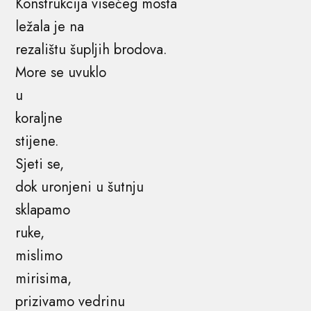
Konstrukcija visećeg mosta
ležala je na
rezalištu šupljih brodova.
More se uvuklo
u
koraljne
stijene.
Sjeti se,
dok uronjeni u šutnju
sklapamo
ruke,
mislimo
mirisima,
prizivamo vedrinu