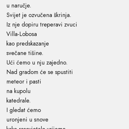
u naručje.
Svijet je ozvučena škrinja.
Iz nje dopiru treperavi zvuci
Villa-Lobosa
kao predskazanje
svečane tišine.
Ući ćemo u nju zajedno.
Nad gradom će se spustiti
meteor i pasti
na kupolu
katedrale.
I gledat ćemo
uronjeni u snove