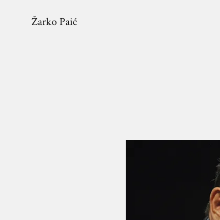
Žarko Paić