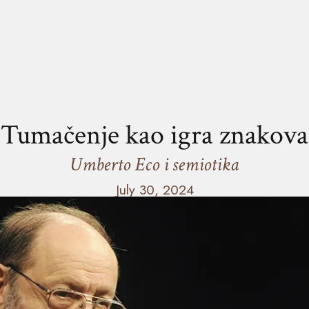
Tumačenje kao igra znakova
Umberto Eco i semiotika
July 30, 2024