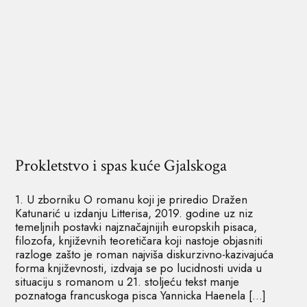
Prokletstvo i spas kuće Gjalskoga
1. U zborniku O romanu koji je priredio Dražen
Katunarić u izdanju Litterisa, 2019. godine uz niz
temeljnih postavki najznačajnijih europskih pisaca,
filozofa, književnih teoretičara koji nastoje objasniti
razloge zašto je roman najviša diskurzivno-kazivajuća
forma književnosti, izdvaja se po lucidnosti uvida u
situaciju s romanom u 21. stoljeću tekst manje
poznatoga francuskoga pisca Yannicka Haenela […]