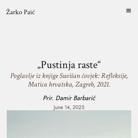
Žarko Paić
„Pustinja raste“
Poglavlje iz knjige Suvišan čovjek: Refleksije,
Matica hrvatska, Zagreb, 2021.
Prir. Damir Barbarić
June 14, 2025