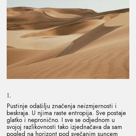
1.
Pustinje odašilju značenja neizmjernosti i
beskraja. U njima raste entropija. Sve postaje
glatko i nepronično. I sve se odjednom u
svojoj razlikovnosti tako izjednačava da sam
pogled na horizont pod svečanim suncem