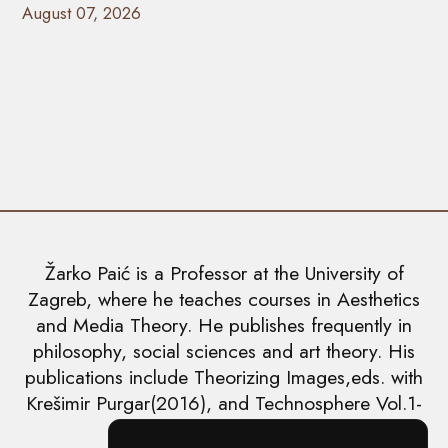
August 07, 2026
Žarko Paić is a Professor at the University of
Zagreb, where he teaches courses in Aesthetics
and Media Theory. He publishes frequently in
philosophy, social sciences and art theory. His
publications include Theorizing Images,eds. with
Krešimir Purgar(2016), and Technosphere Vol.1-
5(2018-2019).