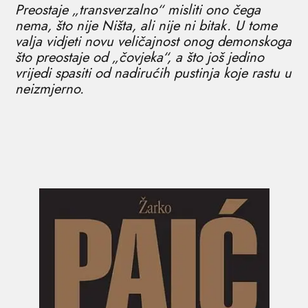
Preostaje „transverzalno“ misliti ono čega
nema, što nije Ništa, ali nije ni bitak. U tome
valja vidjeti novu veličajnost onog demonskoga
što preostaje od „čovjeka“, a što još jedino
vrijedi spasiti od nadirućih pustinja koje rastu u
neizmjerno.