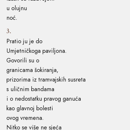
u olujnu
noć.
3.
Pratio ju je do
Umjetničkoga paviljona.
Govorili su o
granicama šokiranja,
prizorima iz tramvajskih susreta
s uličnim bandama
i o nedostatku pravog ganuća
kao glavnoj bolesti
ovog vremena.
Nitko se više ne sjeća