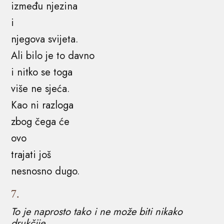
između njezina
i
njegova svijeta.
Ali bilo je to davno
i nitko se toga
više ne sjeća.
Kao ni razloga
zbog čega će
ovo
trajati još
nesnosno dugo.
7.
To je naprosto tako i ne može biti nikako
drukčije.