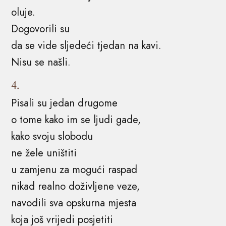
oluje.
Dogovorili su
da se vide sljedeći tjedan na kavi.
Nisu se našli.
4.
Pisali su jedan drugome
o tome kako im se ljudi gade,
kako svoju slobodu
ne žele uništiti
u zamjenu za mogući raspad
nikad realno doživljene veze,
navodili sva opskurna mjesta
koja još vrijedi posjetiti