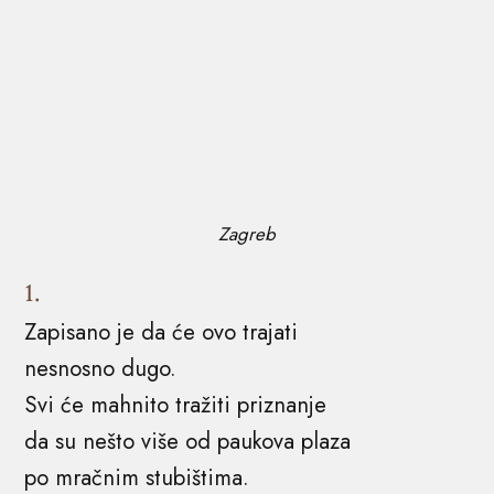
Zagreb
1.
Zapisano je da će ovo trajati
nesnosno dugo.
Svi će mahnito tražiti priznanje
da su nešto više od paukova plaza
po mračnim stubištima.