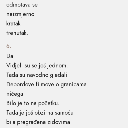
odmotava se
neizmjerno
kratak
trenutak.
6.
Da.
Vidjeli su se još jednom.
Tada su navodno gledali
Debordove filmove o granicama
ničega.
Bilo je to na početku.
Tada je još obzirna samoća
bila pregrađena zidovima