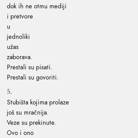
dok ih ne otmu mediji
i pretvore
u
jednoliki
užas
zaborava.
Prestali su pisati.
Prestali su govoriti.
5.
Stubišta kojima prolaze
još su mračnija.
Veze su prekinute.
Ovo i ono