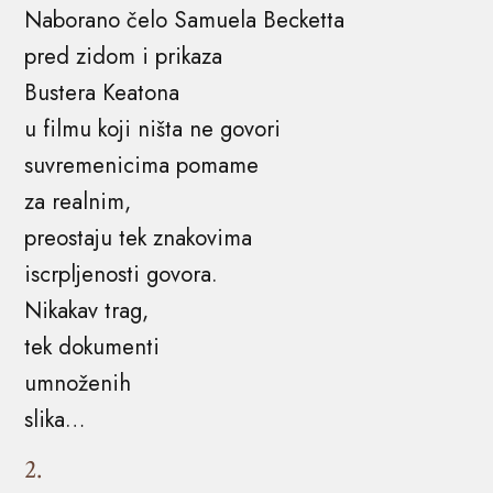
Naborano čelo Samuela Becketta
pred zidom i prikaza
Bustera Keatona
u filmu koji ništa ne govori
suvremenicima pomame
za realnim,
preostaju tek znakovima
iscrpljenosti govora.
Nikakav trag,
tek dokumenti
umnoženih
slika…
2.