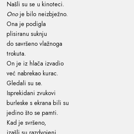
Našli su se u kinoteci.
Ono
je bilo neizbježno.
Ona je podigla
plisiranu suknju
do savršeno vlažnoga
trokuta.
On je iz hlača izvadio
već nabrekao kurac.
Gledali su se.
Isprekidani zvukovi
burleske s ekrana bili su
jedino što se pamti.
Kad je svršeno,
izašli su razdvojeni