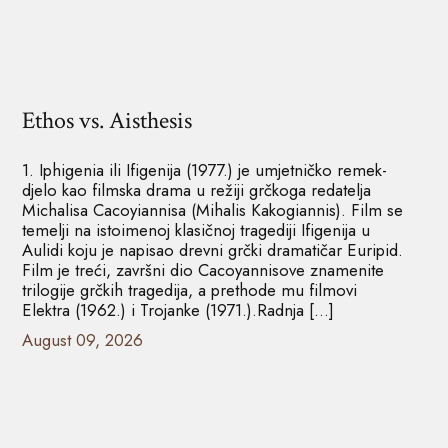
Ethos vs. Aisthesis
1. Iphigenia ili Ifigenija (1977.) je umjetničko remek-
djelo kao filmska drama u režiji grčkoga redatelja
Michalisa Cacoyiannisa (Mihalis Kakogiannis). Film se
temelji na istoimenoj klasičnoj tragediji Ifigenija u
Aulidi koju je napisao drevni grčki dramatičar Euripid.
Film je treći, završni dio Cacoyannisove znamenite
trilogije grčkih tragedija, a prethode mu filmovi
Elektra (1962.) i Trojanke (1971.).Radnja […]
August 09, 2026