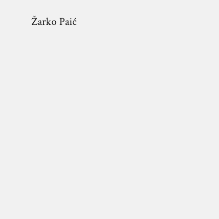
Žarko Paić