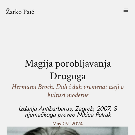
Žarko Paić
Magija porobljavanja
Drugoga
Hermann Broch, Duh i duh vremena: eseji o
kulturi moderne
Izdanja Antibarbarus, Zagreb, 2007. S
njemačkoga preveo Nikica Petrak
May 09, 2024