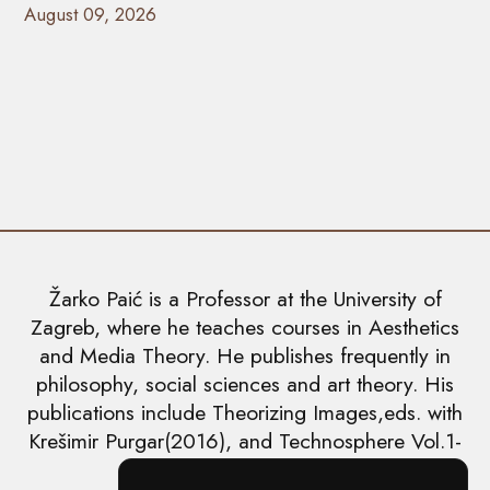
August 09, 2026
Žarko Paić is a Professor at the University of
Zagreb, where he teaches courses in Aesthetics
and Media Theory. He publishes frequently in
philosophy, social sciences and art theory. His
publications include Theorizing Images,eds. with
Krešimir Purgar(2016), and Technosphere Vol.1-
5(2018-2019).