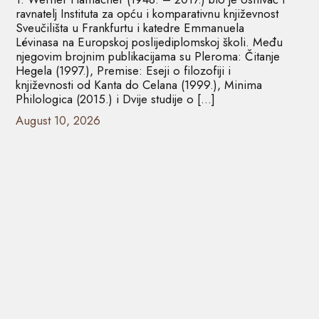
ravnatelj Instituta za opću i komparativnu književnost
Sveučilišta u Frankfurtu i katedre Emmanuela
Lévinasa na Europskoj poslijediplomskoj školi. Među
njegovim brojnim publikacijama su Pleroma: Čitanje
Hegela (1997.), Premise: Eseji o filozofiji i
književnosti od Kanta do Celana (1999.), Minima
Philologica (2015.) i Dvije studije o […]
August 10, 2026