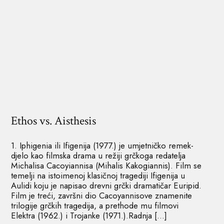
Ethos vs. Aisthesis
1. Iphigenia ili Ifigenija (1977.) je umjetničko remek-
djelo kao filmska drama u režiji grčkoga redatelja
Michalisa Cacoyiannisa (Mihalis Kakogiannis). Film se
temelji na istoimenoj klasičnoj tragediji Ifigenija u
Aulidi koju je napisao drevni grčki dramatičar Euripid.
Film je treći, završni dio Cacoyannisove znamenite
trilogije grčkih tragedija, a prethode mu filmovi
Elektra (1962.) i Trojanke (1971.).Radnja […]