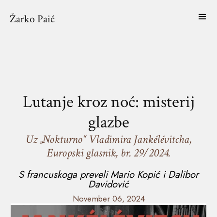
Žarko Paić
Lutanje kroz noć: misterij
glazbe
Uz „Nokturno“ Vladimira Jankélévitcha,
Europski glasnik, br. 29/2024.
S francuskoga preveli Mario Kopić i Dalibor
Davidović
November 06, 2024