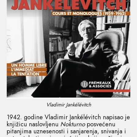
Vladimir Jankélévitch
1942. godine Vladimir Jankélévitch napisao je
knjižicu naslovljenu
Nokturno
posvećenu
pitanjima uznesenosti i sanjarenja, snivanja i