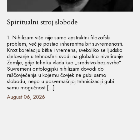
Spiritualni stroj slobode
1. Nihilizam više nije samo apstraktni filozofski
problem, već je postao inherentna bit suvremenosti.
Kroz korelaciju bitka i vremena, svekoliko se ljudsko
djelovanje u tehnosferi svodi na globalno niveliranje
Zemlje, gdje tehnika vlada kao „sredstvo-bez-svrhe“.
Suvremeni ontologijski nihilizam dovodi do
raščovječenja u kojemu čovjek ne gubi samo
slobodu, nego u posvemašnjoj tehnicizaciji gubi
samu mogućnost […]
August 06, 2026