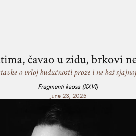
atima, čavao u zidu, brkovi 
tavke o vrloj budućnosti proze i ne baš sjajnoj
Fragmenti kaosa (XXVI)
June 23, 2025