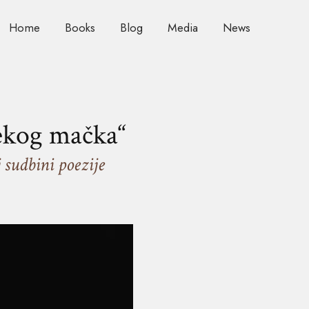
Home
Books
Blog
Media
News
nekog mačka“
 sudbini poezije