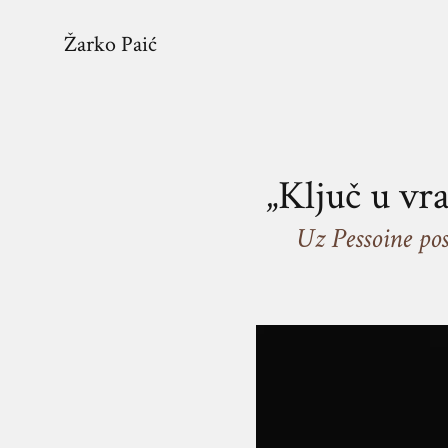
Žarko Paić
„Ključ u vr
Uz Pessoine pos