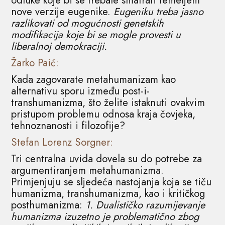
nove verzije eugenike.
Eugeniku treba jasno
razlikovati od mogućnosti genetskih
modifikacija koje bi se mogle provesti u
liberalnoj demokraciji.
Žarko Paić:
Kada zagovarate metahumanizam kao
alternativu sporu između post-i-
transhumanizma, što želite istaknuti ovakvim
pristupom problemu odnosa kraja čovjeka,
tehnoznanosti i filozofije?
Stefan Lorenz Sorgner:
Tri centralna uvida dovela su do potrebe za
argumentiranjem metahumanizma.
Primjenjuju se sljedeća nastojanja koja se tiču
​​humanizma, transhumanizma, kao i kritičkog
posthumanizma:
1. Dualističko razumijevanje
humanizma izuzetno je problematično zbog