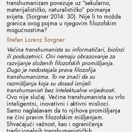
transhumanizam povezuje uz “sekularno,
materijalističko, naturalističko” poimanje
svijeta. (Sorgner 2014: 30). Nije li to možda
granica ovog pojma u njegovim filozofskim
mogućnostima?
Stefan Lorenz Sorgner:
Većina transhumanista su informatičari, biolozi
ili poduzetnici. Oni nemaju obrazovanje za
razvijanje složenih filozofskih promišljanja.
Dugo je nedostajala prava filozofija
transhumanizma. To ne znači da su
razmišljanja koja su dosad iznijeli
transhumanisti bez intelektualne vrijednosti.
Ovo nije slučaj. Većina transhumanista su vrlo
inteligentni, inovativni i aktivni mislioci.
Samo naglašavam da to njihova promišljanja
ne čini pravim filozofskim mišljenjem.
Shvaćajući važnost, kao i ograničenja
tradicionalnih transhumanističkih