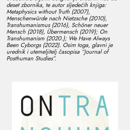
deset zbornika, te autor sljedećih knjiga:
Metaphysics without Truth (2007),
Menschenwürde nach Nietzsche (2010),
Transhumanismus (2016), Schöner neuer
Mensch (2018), Übermensch (2019); On
Transhumanism (2020.); We Have Always
Been Cyborgs (2022). Osim toga, glavni je
urednik i utemeljitelj časopisa “Journal of
Posthuman Studies”.