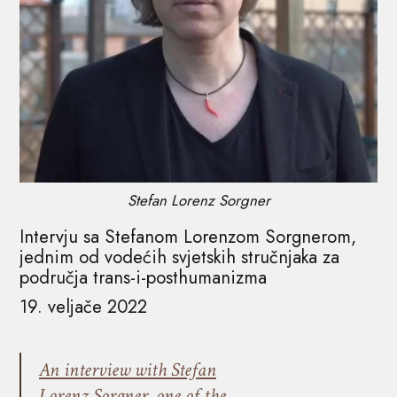
Stefan Lorenz Sorgner
Intervju sa Stefanom Lorenzom Sorgnerom,
jednim od vodećih svjetskih stručnjaka za
područja trans-i-posthumanizma
19. veljače 2022
An interview with Stefan
Lorenz Sorgner, one of the