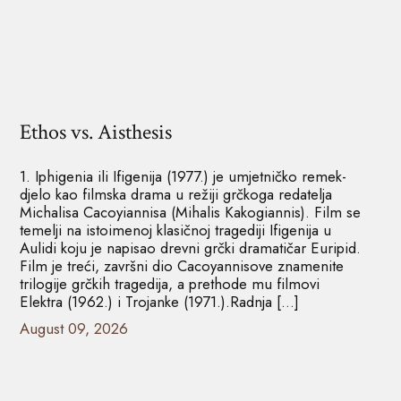
Ethos vs. Aisthesis
1. Iphigenia ili Ifigenija (1977.) je umjetničko remek-
djelo kao filmska drama u režiji grčkoga redatelja
Michalisa Cacoyiannisa (Mihalis Kakogiannis). Film se
temelji na istoimenoj klasičnoj tragediji Ifigenija u
Aulidi koju je napisao drevni grčki dramatičar Euripid.
Film je treći, završni dio Cacoyannisove znamenite
trilogije grčkih tragedija, a prethode mu filmovi
Elektra (1962.) i Trojanke (1971.).Radnja […]
August 09, 2026