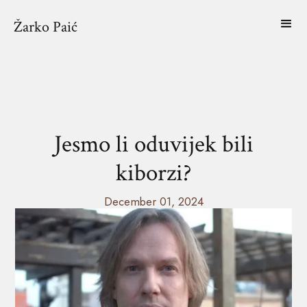
Žarko Paić
Jesmo li oduvijek bili
kiborzi?
December 01, 2024