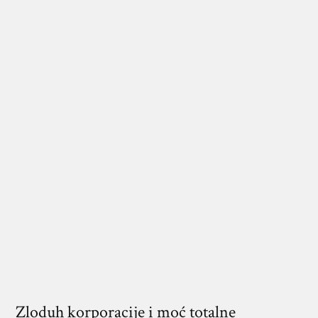
Zloduh korporacije i moć totalne