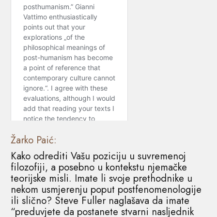
Žarko Paić:
Kako odrediti Vašu poziciju u suvremenoj
filozofiji, a posebno u kontekstu njemačke
teorijske misli. Imate li svoje prethodnike u
nekom usmjerenju poput postfenomenologije
ili slično? Steve Fuller naglašava da imate
“preduvjete da postanete stvarni nasljednik