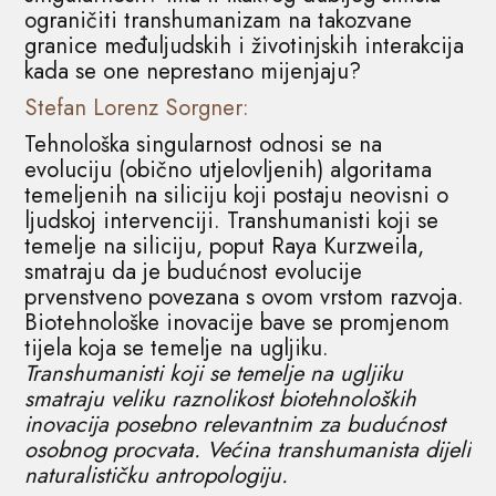
ograničiti transhumanizam na takozvane
granice međuljudskih i životinjskih interakcija
kada se one neprestano mijenjaju?
Stefan Lorenz Sorgner:
Tehnološka singularnost odnosi se na
evoluciju (obično utjelovljenih) algoritama
temeljenih na siliciju koji postaju neovisni o
ljudskoj intervenciji. Transhumanisti koji se
temelje na siliciju, poput Raya Kurzweila,
smatraju da je budućnost evolucije
prvenstveno povezana s ovom vrstom razvoja.
Biotehnološke inovacije bave se promjenom
tijela koja se temelje na ugljiku.
Transhumanisti koji se temelje na ugljiku
smatraju veliku raznolikost biotehnoloških
inovacija posebno relevantnim za budućnost
osobnog procvata. Većina transhumanista dijeli
naturalističku antropologiju.