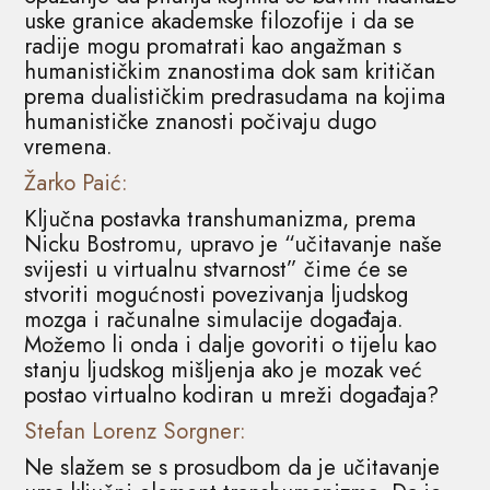
uske granice akademske filozofije i da se
radije mogu promatrati kao angažman s
humanističkim znanostima dok sam kritičan
prema dualističkim predrasudama na kojima
humanističke znanosti počivaju dugo
vremena.
Žarko Paić:
Ključna postavka transhumanizma, prema
Nicku Bostromu, upravo je “učitavanje naše
svijesti u virtualnu stvarnost” čime će se
stvoriti mogućnosti povezivanja ljudskog
mozga i računalne simulacije događaja.
Možemo li onda i dalje govoriti o tijelu kao
stanju ljudskog mišljenja ako je mozak već
postao virtualno kodiran u mreži događaja?
Stefan Lorenz Sorgner:
Ne slažem se s prosudbom da je učitavanje