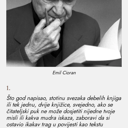
Emil Cioran
1.
Što god napisao, stotinu svezaka debelih knjiga
ili tek jednu, dvije knjižice, svejedno, ako se
čitateljski puk ne može dosjetiti nijedne tvoje
misli ili kakva mudra iskaza, zaboravi da si
ostavio ikakav trag u povijesti kao tekstu