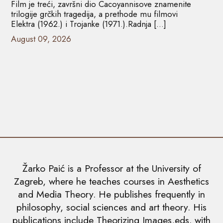
Film je treći, završni dio Cacoyannisove znamenite
trilogije grčkih tragedija, a prethode mu filmovi
Elektra (1962.) i Trojanke (1971.).Radnja […]
August 09, 2026
Žarko Paić is a Professor at the University of
Zagreb, where he teaches courses in Aesthetics
and Media Theory. He publishes frequently in
philosophy, social sciences and art theory. His
publications include Theorizing Images,eds. with