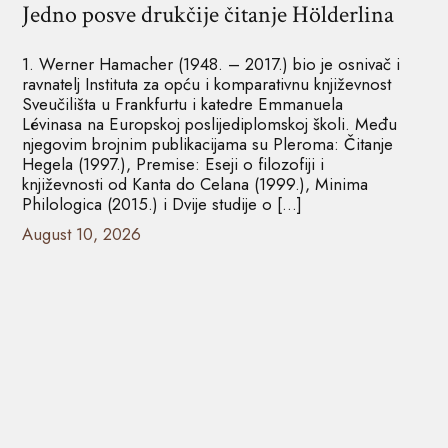
Jedno posve drukčije čitanje Hölderlina
1. Werner Hamacher (1948. – 2017.) bio je osnivač i
ravnatelj Instituta za opću i komparativnu književnost
Sveučilišta u Frankfurtu i katedre Emmanuela
Lévinasa na Europskoj poslijediplomskoj školi. Među
njegovim brojnim publikacijama su Pleroma: Čitanje
Hegela (1997.), Premise: Eseji o filozofiji i
književnosti od Kanta do Celana (1999.), Minima
Philologica (2015.) i Dvije studije o […]
August 10, 2026