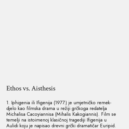
Ethos vs. Aisthesis
1. Iphigenia ili Ifigenija (1977.) je umjetničko remek-
djelo kao filmska drama u režiji grčkoga redatelja
Michalisa Cacoyiannisa (Mihalis Kakogiannis). Film se
temelji na istoimenoj klasičnoj tragediji Ifigenija u
Aulidi koju je napisao drevni grčki dramatičar Euripid.